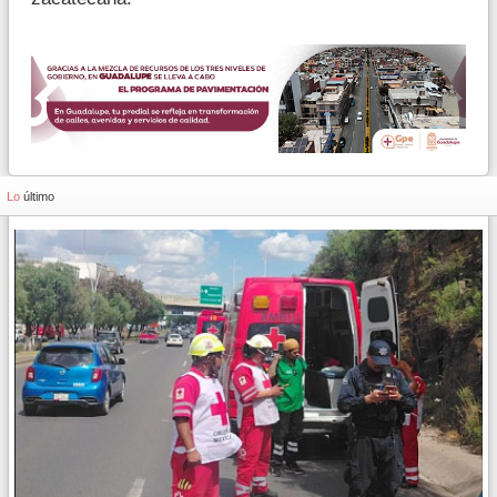
Lo
último