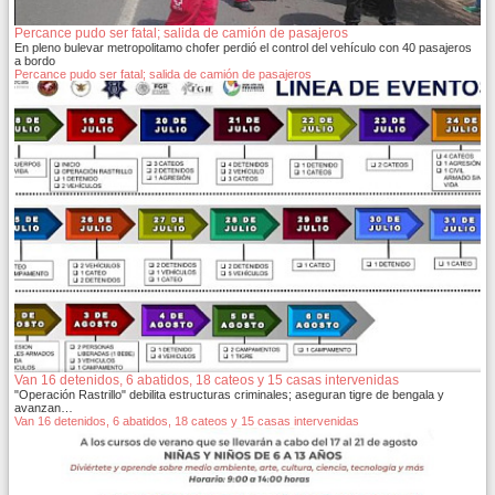
Percance pudo ser fatal; salida de camión de pasajeros
En pleno bulevar metropolitamo chofer perdió el control del vehículo con 40 pasajeros
a bordo
Percance pudo ser fatal; salida de camión de pasajeros
Van 16 detenidos, 6 abatidos, 18 cateos y 15 casas intervenidas
"Operación Rastrillo" debilita estructuras criminales; aseguran tigre de bengala y
avanzan…
Van 16 detenidos, 6 abatidos, 18 cateos y 15 casas intervenidas