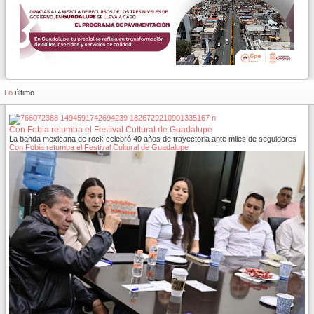
Lo
último
Con Fobia retumba el Festival Cultural de Guadalupe
La banda mexicana de rock celebró 40 años de trayectoria ante miles de seguidores
Con Fobia retumba el Festival Cultural de Guadalupe