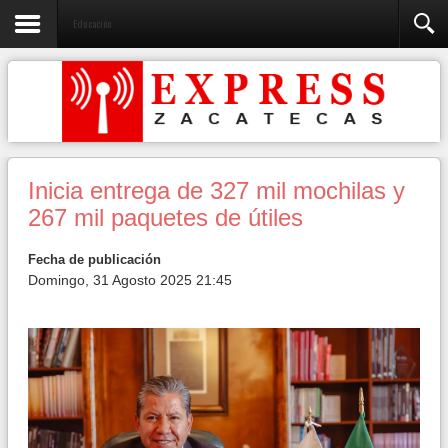
Educación
Inicia entrega de 327 mil mochilas y
267 mil paquetes de útiles
Fecha de publicación
Domingo, 31 Agosto 2025 21:45