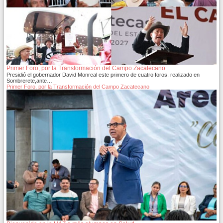
Primer Foro, por la Transformación del Campo Zacatecano
Presidió el gobernador David Monreal este primero de cuatro foros, realizado en
Sombrerete,ante…
Primer Foro, por la Transformación del Campo Zacatecano