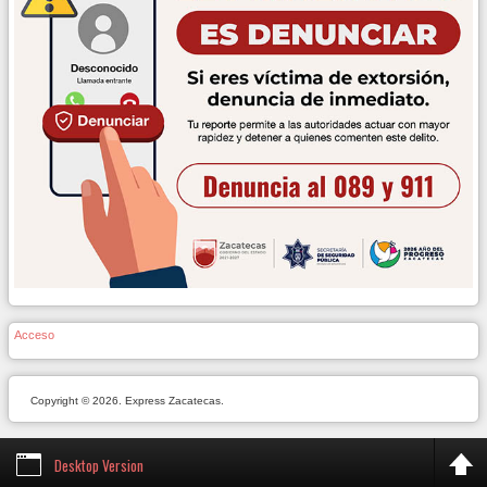
Acceso
Copyright © 2026. Express Zacatecas.
Desktop Version