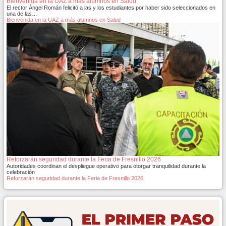
Bienvenida en la UAZ a más alumnos en Salud
El rector Ángel Román felicitó a las y los estudiantes por haber sido seleccionados en
una de las…
Bienvenida en la UAZ a más alumnos en Salud
Reforzarán seguridad durante la Feria de Fresnillo 2026
Autoridades coordinan el despliegue operativo para otorgar tranquilidad durante la
celebración
Reforzarán seguridad durante la Feria de Fresnillo 2026