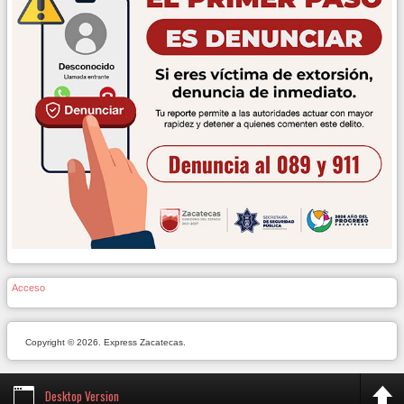
Acceso
Copyright © 2026. Express Zacatecas.
Desktop Version