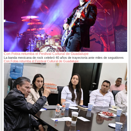
Con Fobia retumba el Festival Cultural de Guadalupe
La banda mexicana de rock celebró 40 años de trayectoria ante miles de seguidores
Con Fobia retumba el Festival Cultural de Guadalupe