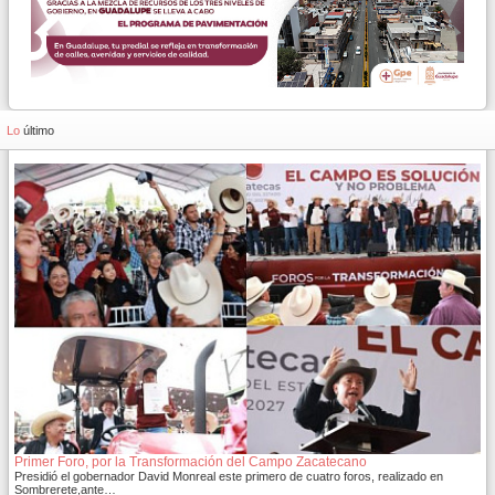
Lo
último
Primer Foro, por la Transformación del Campo Zacatecano
Presidió el gobernador David Monreal este primero de cuatro foros, realizado en
Sombrerete,ante…