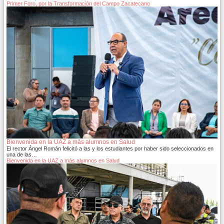
Primer Foro, por la Transformación del Campo Zacatecano
Bienvenida en la UAZ a más alumnos en Salud
El rector Ángel Román felicitó a las y los estudiantes por haber sido seleccionados en
una de las…
Bienvenida en la UAZ a más alumnos en Salud