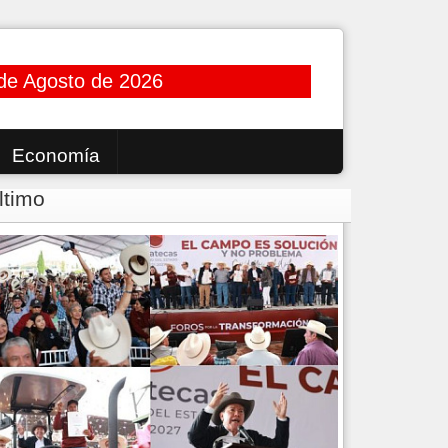
de Agosto de 2026
Economía
ltimo