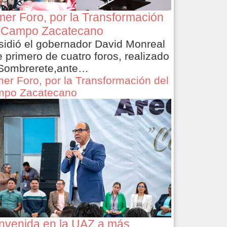
mer Foro, por la Transformación
 Campo Zacatecano
sidió el gobernador David Monreal
e primero de cuatro foros, realizado
Sombrerete,ante…
mer Foro, por la Transformación del
po Zacatecano
nvenida en la UAZ a más