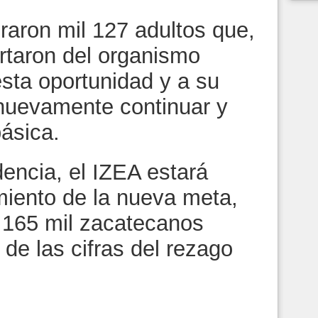
raron mil 127 adultos que,
rtaron del organismo
esta oportunidad y a su
 nuevamente continuar y
ásica.
encia, el IZEA estará
iento de la nueva meta,
 165 mil zacatecanos
 de las cifras del rezago