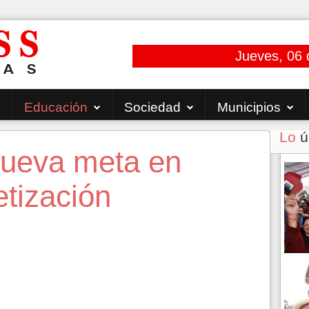
Jueves, 06 
Educación
Sociedad
Municipios
Lo
ú
 nueva meta en
etización