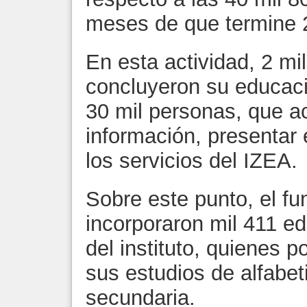
meses de que termine 
En esta actividad, 2 m
concluyeron su educaci
30 mil personas, que ac
información, presentar
los servicios del IZEA.
Sobre este punto, el fu
incorporaron mil 411 e
del instituto, quienes po
sus estudios de alfabet
secundaria.