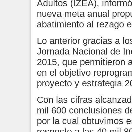
Adultos (IZEA), informó
nueva meta anual prop
abatimiento al rezago e
Lo anterior gracias a l
Jornada Nacional de In
2015, que permitieron a
en el objetivo reprogra
proyecto y estrategia 
Con las cifras alcanzad
mil 600 conclusiones de
por la cual obtuvimos 
respecto a las 40 mil 8