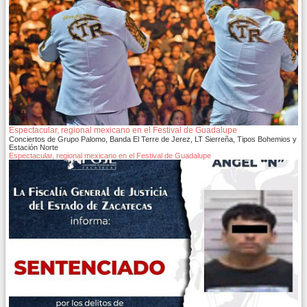
Espectacular, regional mexicano en el Festival de Guadalupe
Conciertos de Grupo Palomo, Banda El Terre de Jerez, LT Sierreña, Tipos Bohemios y
Estación Norte
Espectacular, regional mexicano en el Festival de Guadalupe