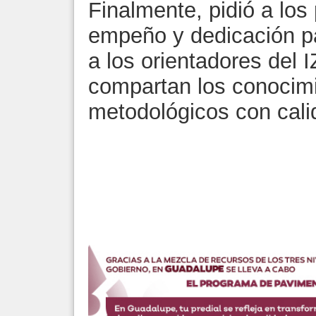
Finalmente, pidió a los
empeño y dedicación pa
a los orientadores del I
compartan los conocimi
metodológicos con cali