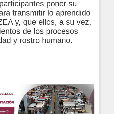
 participantes poner su
ra transmitir lo aprendido
ZEA y, que ellos, a su vez,
entos de los procesos
dad y rostro humano.