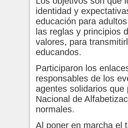
Los objetivos son que l
identidad y expectativa
educación para adulto
las reglas y principios 
valores, para transmiti
educandos.
Participaron los enlace
responsables de los ev
agentes solidarios que
Nacional de Alfabetiza
normales.
Al poner en marcha el t