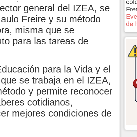
col
ctor general del IZEA, se
Fre
Eve
e Paulo Freire y su método
de 
ora, misma que se
uto para las tareas de
ducación para la Vida y el
 que se trabaja en el IZEA,
étodo y permite reconocer
beres cotidianos,
cer mejores condiciones de