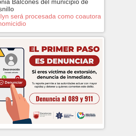
onia Balcones del municipio de
snillo
lyn será procesada como coautora
homicidio