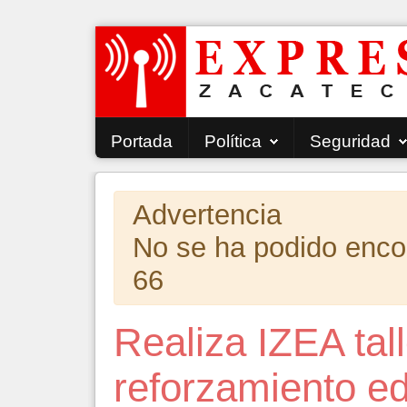
Portada
Política
Seguridad
Advertencia
No se ha podido encont
66
Realiza IZEA tal
reforzamiento e