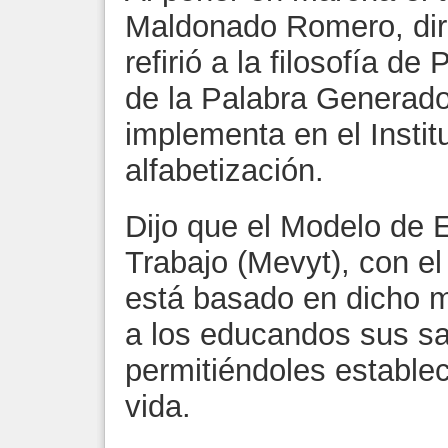
Maldonado Romero, dire
refirió a la filosofía d
de la Palabra Generad
implementa en el Instit
alfabetización.
Dijo que el Modelo de E
Trabajo (Mevyt), con el
está basado en dicho m
a los educandos sus sa
permitiéndoles estable
vida.