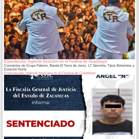
Espectacular, regional mexicano en el Festival de Guadalupe
Conciertos de Grupo Palomo, Banda El Terre de Jerez, LT Sierreña, Tipos Bohemios y
Estación Norte
Espectacular, regional mexicano en el Festival de Guadalupe