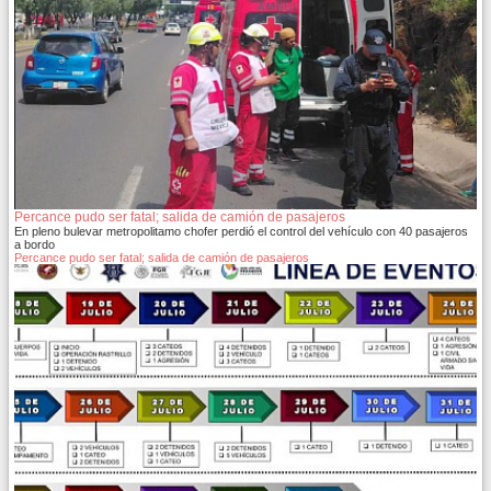
Percance pudo ser fatal; salida de camión de pasajeros
En pleno bulevar metropolitamo chofer perdió el control del vehículo con 40 pasajeros
a bordo
Percance pudo ser fatal; salida de camión de pasajeros