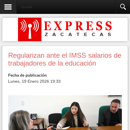
Educación
Regularizan ante el IMSS salarios de
trabajadores de la educación
Fecha de publicación
Lunes, 19 Enero 2026 19:33