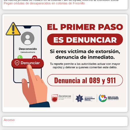
Pegan cédulas de desaparecidos en colonias de Fresnillo
Acceso