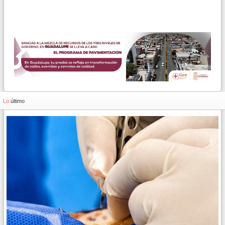
Lo
último