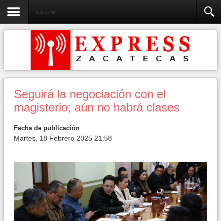
Educación
Seguirá la negociación con el
magisterio; aún no habrá clases
Fecha de publicación
Martes, 18 Febrero 2025 21:58