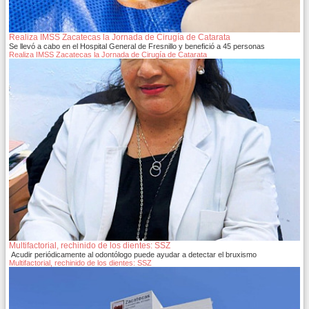
Realiza IMSS Zacatecas la Jornada de Cirugía de Catarata
Se llevó a cabo en el Hospital General de Fresnillo y benefició a 45 personas
Realiza IMSS Zacatecas la Jornada de Cirugía de Catarata
Multifactorial, rechinido de los dientes: SSZ
Acudir periódicamente al odontólogo puede ayudar a detectar el bruxismo
Multifactorial, rechinido de los dientes: SSZ