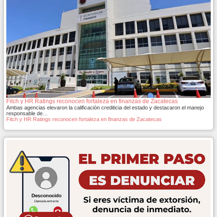
Fitch y HR Ratings reconocen fortaleza en finanzas de Zacatecas
Ambas agencias elevaron la calificación crediticia del estado y destacaron el manejo
responsable de…
Fitch y HR Ratings reconocen fortaleza en finanzas de Zacatecas