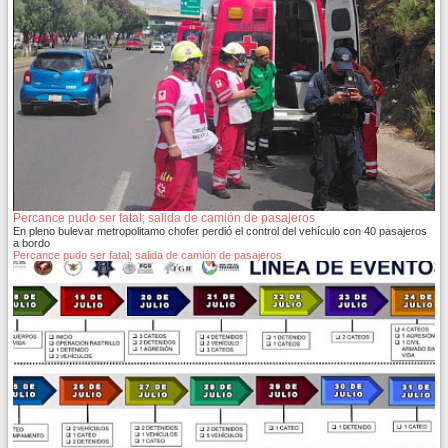
Percance pudo ser fatal; salida de camión de pasajeros
En pleno bulevar metropolitamo chofer perdió el control del vehículo con 40 pasajeros
a bordo
Percance pudo ser fatal; salida de camión de pasajeros