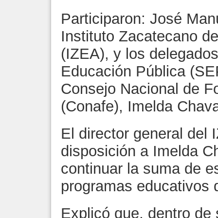
Participaron: José Man
Instituto Zacatecano d
(IZEA), y los delegados
Educación Pública (SEP)
Consejo Nacional de F
(Conafe), Imelda Chava
El director general del 
disposición a Imelda C
continuar la suma de es
programas educativos q
Explicó que, dentro de 