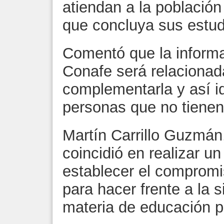
atiendan a la població
que concluya sus estud
Comentó que la informa
Conafe será relacionad
complementarla y así id
personas que no tienen
Martín Carrillo Guzmán
coincidió en realizar un
establecer el compromis
para hacer frente a la 
materia de educación p