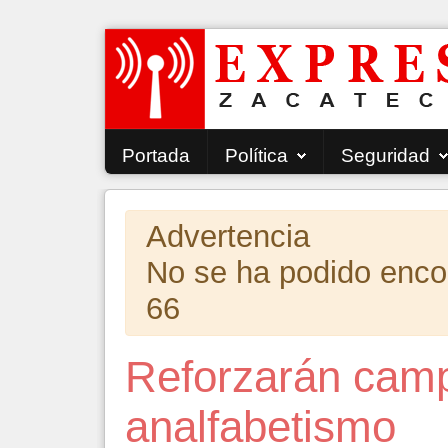
Portada
Política
Seguridad
Advertencia
No se ha podido encont
66
Reforzarán camp
analfabetismo