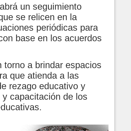
abrá un seguimiento
que se relicen en la
uaciones periódicas para
 con base en los acuerdos
 torno a brindar espacios
ra que atienda a las
de rezago educativo y
 y capacitación de los
educativas.