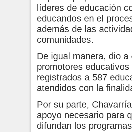
líderes de educación c
educandos en el proces
además de las activida
comunidades.
De igual manera, dio a
promotores educativos d
registrados a 587 edu
atendidos con la finalid
Por su parte, Chavarría
apoyo necesario para 
difundan los programas