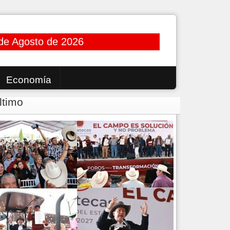
de Agosto de 2026
Economía
ltimo