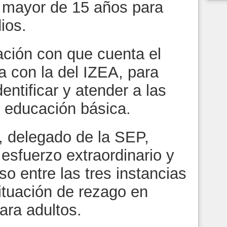
n mayor de 15 años para
ios.
ción con que cuenta el
a con la del IZEA, para
entificar y atender a las
 educación básica.
, delegado de la SEP,
 esfuerzo extraordinario y
o entre las tres instancias
situación de rezago en
ara adultos.