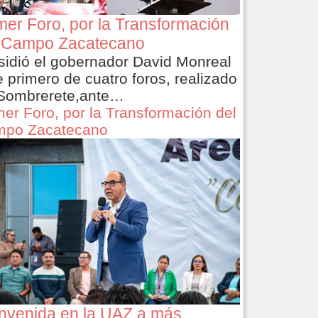
mer Foro, por la Transformación
 Campo Zacatecano
sidió el gobernador David Monreal
e primero de cuatro foros, realizado
Sombrerete,ante…
mer Foro, por la Transformación del
po Zacatecano
nvenida en la UAZ a más