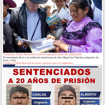
Fortalece David Monreal al sector agropecuario de Valparaíso
El mandatario llevó a la población tepehuana de San Miguel de Pajaritos paquetes de
aves, crías…
Fortalece David Monreal al sector agropecuario de Valparaíso