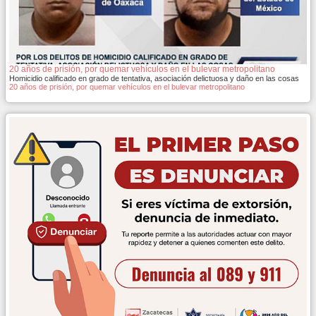
20 años de prisión, por quemar vehículos en el bulevar metropolitano
Homicidio calificado en grado de tentativa, asociación delictuosa y daño en las cosas
20 años de prisión, por quemar vehículos en el bulevar metropolitano