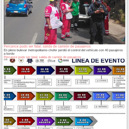
Percance pudo ser fatal; salida de camión de pasajeros
En pleno bulevar metropolitamo chofer perdió el control del vehículo con 40 pasajeros
a bordo
Percance pudo ser fatal; salida de camión de pasajeros