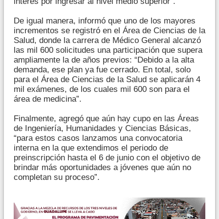
interés por ingresar al nivel medio superior”.
De igual manera, informó que uno de los mayores
incrementos se registró en el Área de Ciencias de la
Salud, donde la carrera de Médico General alcanzó
las mil 600 solicitudes una participación que supera
ampliamente la de años previos: “Debido a la alta
demanda, ese plan ya fue cerrado. En total, solo
para el Área de Ciencias de la Salud se aplicarán 4
mil exámenes, de los cuales mil 600 son para el
área de medicina”.
Finalmente, agregó que aún hay cupo en las Áreas
de Ingeniería, Humanidades y Ciencias Básicas,
“para estos casos lanzamos una convocatoria
interna en la que extendimos el periodo de
preinscripción hasta el 6 de junio con el objetivo de
brindar más oportunidades a jóvenes que aún no
completan su proceso”.