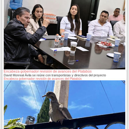
Encabeza gobernador revisión de avances del Platabús
David Monreal Ávila se reúne con transportistas y directivos del proyecto
Encabeza gobernador revisión de avances del Platabús