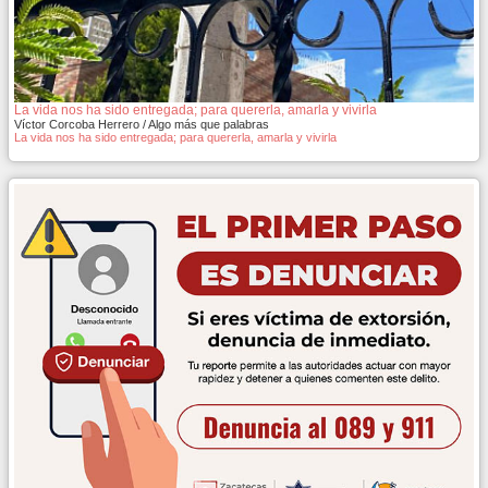
La vida nos ha sido entregada; para quererla, amarla y vivirla
Víctor Corcoba Herrero / Algo más que palabras
La vida nos ha sido entregada; para quererla, amarla y vivirla