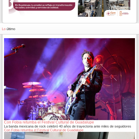
Lo
último
Con Fobia retumba el Festival Cultural de Guadalupe
La banda mexicana de rock celebró 40 años de trayectoria ante miles de seguidores
Con Fobia retumba el Festival Cultural de Guadalupe