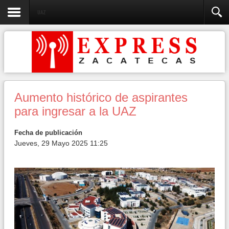
UAZ
Aumento histórico de aspirantes
para ingresar a la UAZ
Fecha de publicación
Jueves, 29 Mayo 2025 11:25