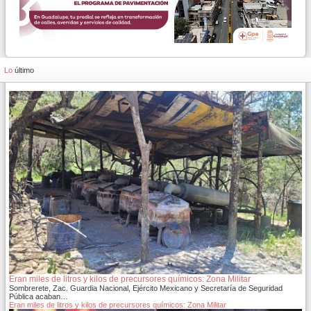
Lo
último
Eran miles de litros y kilos de precursores químicos: Zona Militar
Sombrerete, Zac. Guardia Nacional, Ejército Mexicano y Secretaría de Seguridad
Pública acaban…
Eran miles de litros y kilos de precursores químicos: Zona Militar