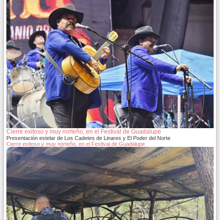
Cierre exitoso y muy norteño, en el Festival de Guadalupe
Presentación estelar de Los Cadetes de Linares y El Poder del Norte
Cierre exitoso y muy norteño, en el Festival de Guadalupe