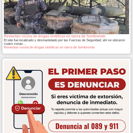
Revientan cocina de drogas sintéticas en sierra de Sombrerete
El sitio fue localizado y desmantelado por las Fuerzas de Seguridad; ahí se ubicaron
cuatro zonas…
Revientan cocina de drogas sintéticas en sierra de Sombrerete