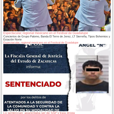
Espectacular, regional mexicano en el Festival de Guadalupe
Conciertos de Grupo Palomo, Banda El Terre de Jerez, LT Sierreña, Tipos Bohemios y
Estación Norte
Espectacular, regional mexicano en el Festival de Guadalupe
Lo sentencian: aparentaba ser de SSP y traía droga