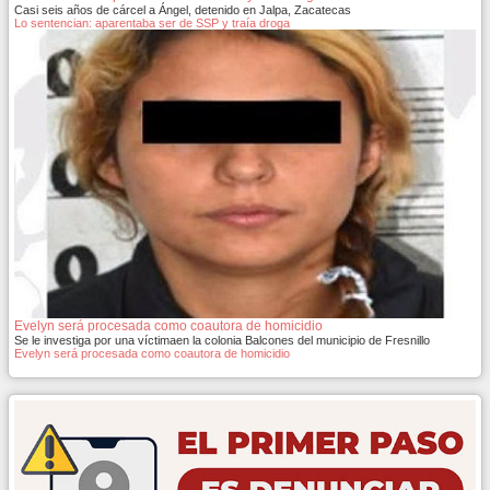
Casi seis años de cárcel a Ángel, detenido en Jalpa, Zacatecas
Lo sentencian: aparentaba ser de SSP y traía droga
Evelyn será procesada como coautora de homicidio
Se le investiga por una víctimaen la colonia Balcones del municipio de Fresnillo
Evelyn será procesada como coautora de homicidio