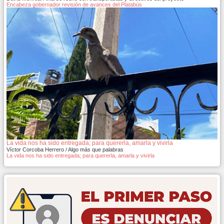
Encabeza gobernador revisión de avances del Platabús
La vida nos ha sido entregada; para quererla, amarla y vivirla
Víctor Corcoba Herrero / Algo más que palabras
La vida nos ha sido entregada; para quererla, amarla y vivirla