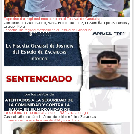
Espectacular, regional mexicano en el Festival de Guadalupe
Conciertos de Grupo Palomo, Banda El Terre de Jerez, LT Sierreña, Tipos Bohemios y
Estación Norte
Espectacular, regional mexicano en el Festival de Guadalupe
Lo sentencian: aparentaba ser de SSP y traía droga
Casi seis años de cárcel a Ángel, detenido en Jalpa, Zacatecas
Lo sentencian: aparentaba ser de SSP y traía droga