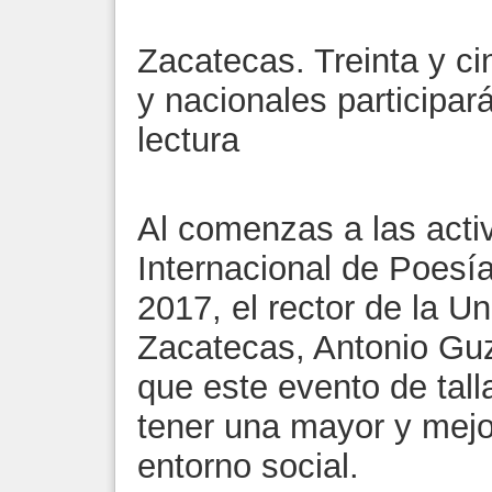
Zacatecas. Treinta y ci
y nacionales participa
lectura
Al comenzas a las activ
Internacional de Poes
2017, el rector de la 
Zacatecas, Antonio Gu
que este evento de tall
tener una mayor y mejo
entorno social.