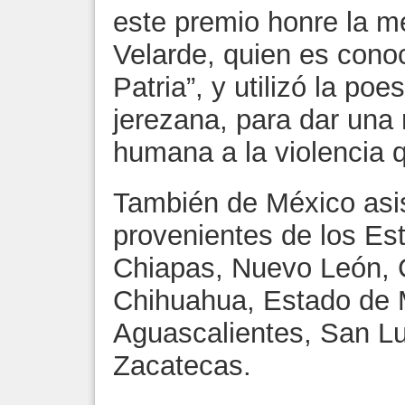
este premio honre la 
Velarde, quien es cono
Patria”, y utilizó la poe
jerezana, para dar una
humana a la violencia 
También de México asi
provenientes de los Es
Chiapas, Nuevo León, 
Chihuahua, Estado de 
Aguascalientes, San Lu
Zacatecas.