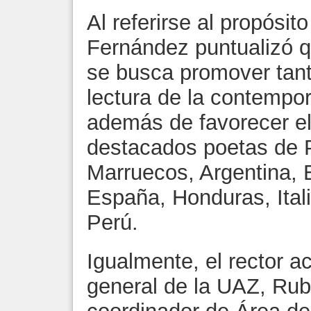
Al referirse al propósit
Fernández puntualizó q
se busca promover tant
lectura de la contempo
además de favorecer el
destacados poetas de 
Marruecos, Argentina, 
España, Honduras, Ital
Perú.
Igualmente, el rector 
general de la UAZ, Rub