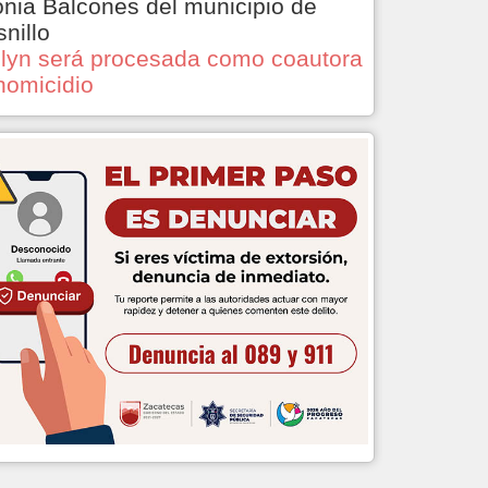
onia Balcones del municipio de
snillo
lyn será procesada como coautora
homicidio