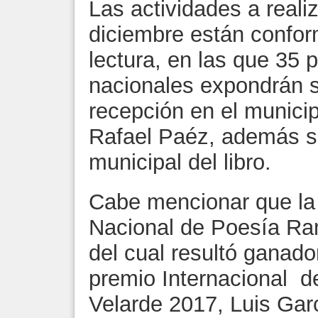
Las actividades a realiz
diciembre están confo
lectura, en las que 35 
nacionales expondrán 
recepción en el municip
Rafael Paéz, además se
municipal del libro.
Cabe mencionar que la e
Nacional de Poesía Ra
del cual resultó ganado
premio Internacional 
Velarde 2017, Luis Garc