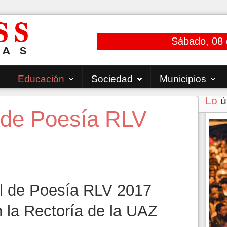
Sábado, 08 
Educación
Sociedad
Municipios
Lo
ú
al de Poesía RLV
 la Rectoría de la UAZ