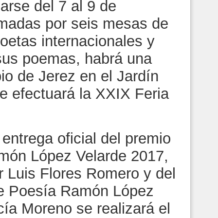
arse del 7 al 9 de
rmadas por seis mesas de
poetas internacionales y
sus poemas, habrá una
io de Jerez en el Jardín
 efectuará la XXIX Feria
ntrega oficial del premio
món López Velarde 2017,
r Luis Flores Romero y del
de Poesía Ramón López
ía Moreno se realizará el