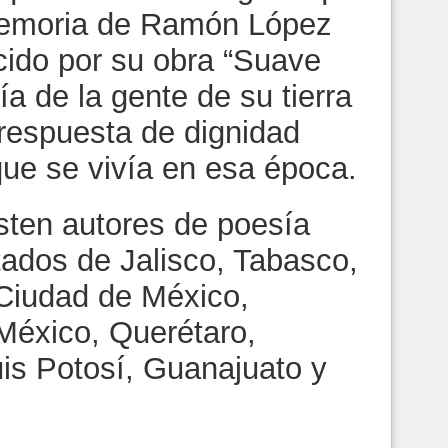
memoria de Ramón López
cido por su obra “Suave
sía de la gente de su tierra
 respuesta de dignidad
que se vivía en esa época.
sten autores de poesía
tados de Jalisco, Tabasco,
Ciudad de México,
México, Querétaro,
is Potosí, Guanajuato y