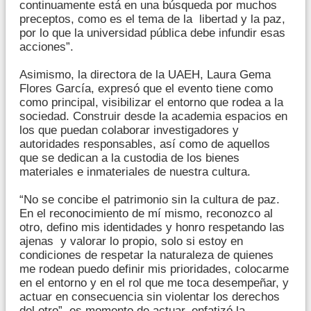
continuamente está en una búsqueda por muchos
preceptos, como es el tema de la libertad y la paz,
por lo que la universidad pública debe infundir esas
acciones”.
Asimismo, la directora de la UAEH, Laura Gema
Flores García, expresó que el evento tiene como
como principal, visibilizar el entorno que rodea a la
sociedad. Construir desde la academia espacios en
los que puedan colaborar investigadores y
autoridades responsables, así como de aquellos
que se dedican a la custodia de los bienes
materiales e inmateriales de nuestra cultura.
“No se concibe el patrimonio sin la cultura de paz.
En el reconocimiento de mí mismo, reconozco al
otro, defino mis identidades y honro respetando las
ajenas y valorar lo propio, solo si estoy en
condiciones de respetar la naturaleza de quienes
me rodean puedo definir mis prioridades, colocarme
en el entorno y en el rol que me toca desempeñar, y
actuar en consecuencia sin violentar los derechos
del otro”, es momento de actuar, enfatizó la