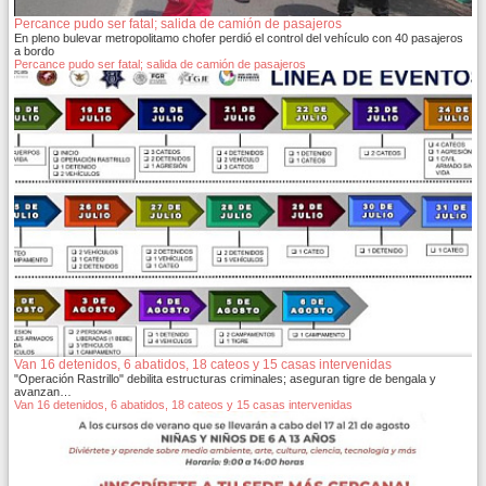
Percance pudo ser fatal; salida de camión de pasajeros
En pleno bulevar metropolitamo chofer perdió el control del vehículo con 40 pasajeros
a bordo
Percance pudo ser fatal; salida de camión de pasajeros
Van 16 detenidos, 6 abatidos, 18 cateos y 15 casas intervenidas
"Operación Rastrillo" debilita estructuras criminales; aseguran tigre de bengala y
avanzan…
Van 16 detenidos, 6 abatidos, 18 cateos y 15 casas intervenidas