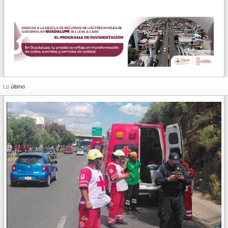
Lo
último