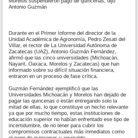
Morelos suspendieron pago de quincenas, dijo
Antonio Guzmán
Durante en el Primer Informe del director de la
Unidad Académica de Agronomía, Pedro Zesati del
Villar, el rector de La Universidad Autónoma de
Zacatecas (UAZ), Antonio Guzmán Fernández,
afirmó que las cinco universidades (Michoacán,
Nayarit, Oaxaca, Morelos y Zacatecas) que han
informado sobre su difícil situación financiera,
entraron en un proceso de fase crítica.
Guzmán Fernández ejemplificó que las
Universidades Michoacán y Morelos han dejado de
pagar las quincenas o están entregando solo la
mitad de ellas, lo que constituye un hecho relevante
ya que por mucho tiempo, estas instituciones de
educación superior no habían enfrentado ese tipo de
incertidumbre, de no tener para cubrir los
compromisos contractuales más inmediatos como
el pago de quincenas y aguinaldo.