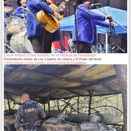
Cierre exitoso y muy norteño, en el Festival de Guadalupe
Presentación estelar de Los Cadetes de Linares y El Poder del Norte
Cierre exitoso y muy norteño, en el Festival de Guadalupe