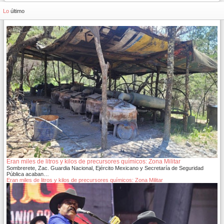
Lo
último
Eran miles de litros y kilos de precursores químicos: Zona Militar
Sombrerete, Zac. Guardia Nacional, Ejército Mexicano y Secretaría de Seguridad
Pública acaban…
Eran miles de litros y kilos de precursores químicos: Zona Militar