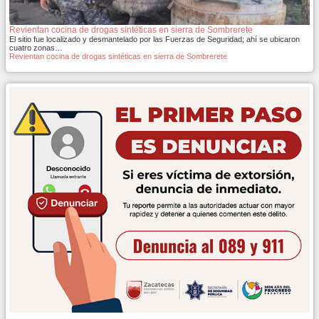
Revientan cocina de drogas sintéticas en sierra de Sombrerete
El sitio fue localizado y desmantelado por las Fuerzas de Seguridad; ahí se ubicaron
cuatro zonas…
Revientan cocina de drogas sintéticas en sierra de Sombrerete