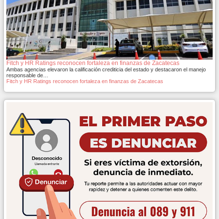
Fitch y HR Ratings reconocen fortaleza en finanzas de Zacatecas
Ambas agencias elevaron la calificación crediticia del estado y destacaron el manejo
responsable de…
Fitch y HR Ratings reconocen fortaleza en finanzas de Zacatecas