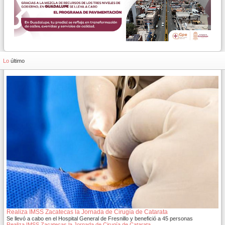
Lo
último
Realiza IMSS Zacatecas la Jornada de Cirugía de Catarata
Se llevó a cabo en el Hospital General de Fresnillo y benefició a 45 personas
Realiza IMSS Zacatecas la Jornada de Cirugía de Catarata