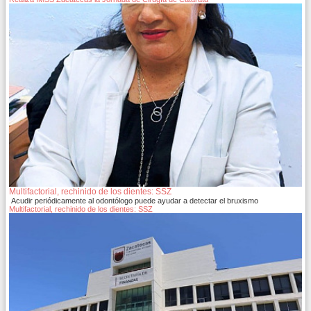
Multifactorial, rechinido de los dientes: SSZ
Acudir periódicamente al odontólogo puede ayudar a detectar el bruxismo
Multifactorial, rechinido de los dientes: SSZ