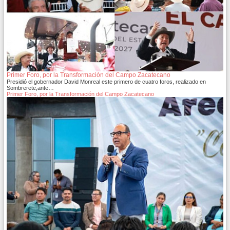
Primer Foro, por la Transformación del Campo Zacatecano
Presidió el gobernador David Monreal este primero de cuatro foros, realizado en
Sombrerete,ante…
Primer Foro, por la Transformación del Campo Zacatecano