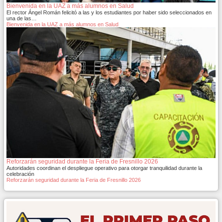
Bienvenida en la UAZ a más alumnos en Salud
El rector Ángel Román felicitó a las y los estudiantes por haber sido seleccionados en
una de las…
Bienvenida en la UAZ a más alumnos en Salud
Reforzarán seguridad durante la Feria de Fresnillo 2026
Autoridades coordinan el despliegue operativo para otorgar tranquilidad durante la
celebración
Reforzarán seguridad durante la Feria de Fresnillo 2026