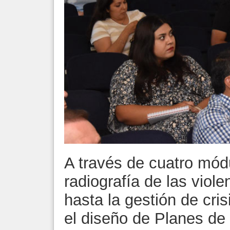
A través de cuatro mód
radiografía de las vio
hasta la gestión de cri
el diseño de Planes de 