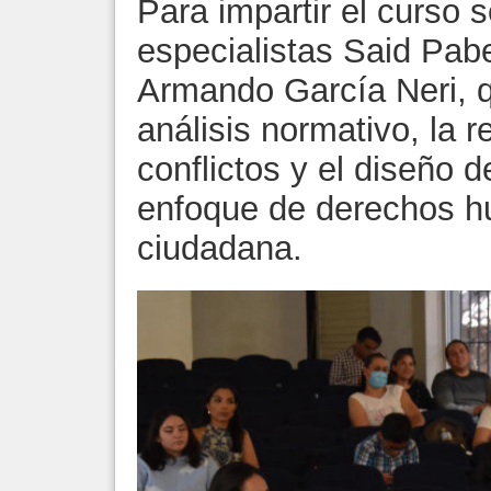
Para impartir el curso s
especialistas Said Pab
Armando García Neri, q
análisis normativo, la r
conflictos y el diseño d
enfoque de derechos h
ciudadana.