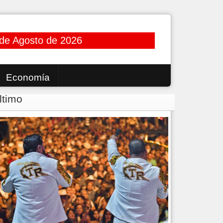
de Agosto de 2026
Economía
ltimo