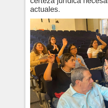
certeza jurídica necesar
actuales.