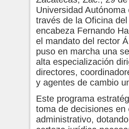
Universidad Autónoma 
través de la Oficina d
encabeza Fernando Haz
el mandato del rector 
puso en marcha una ser
alta especialización dir
directores, coordinador
y agentes de cambio uni
Este programa estratégi
toma de decisiones en
administrativo, dotando