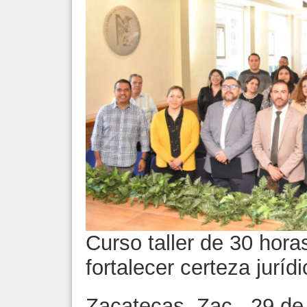
Curso taller de 30 hora
fortalecer certeza juríd
Zacatecas, Zac., 29 de 