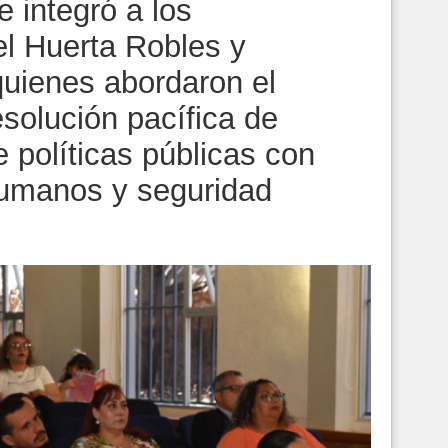
e integró a los
el Huerta Robles y
uienes abordaron el
esolución pacífica de
e políticas públicas con
umanos y seguridad