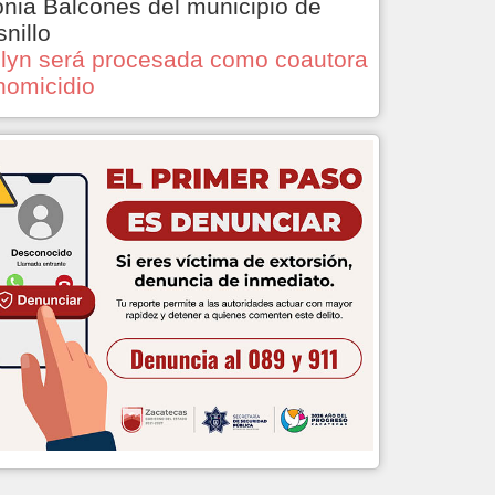
onia Balcones del municipio de
snillo
lyn será procesada como coautora
homicidio