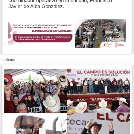
coordinador operativo en la entidad, Francisco
Javier de Alba González.
Lo
último