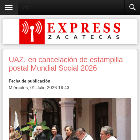
UAZ
UAZ, en cancelación de estampilla
postal Mundial Social 2026
Fecha de publicación
Miércoles, 01 Julio 2026 16:43