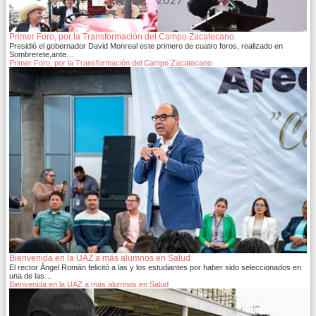
Primer Foro, por la Transformación del Campo Zacatecano
Presidió el gobernador David Monreal este primero de cuatro foros, realizado en
Sombrerete,ante…
Primer Foro, por la Transformación del Campo Zacatecano
Bienvenida en la UAZ a más alumnos en Salud
El rector Ángel Román felicitó a las y los estudiantes por haber sido seleccionados en
una de las…
Bienvenida en la UAZ a más alumnos en Salud