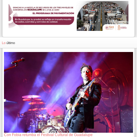
Lo
último
Con Fobia retumba el Festival Cultural de Guadalupe