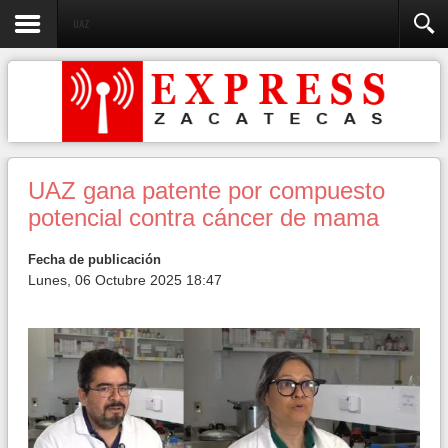
UAZ
UAZ gana patente por compuesto
potencial contra cáncer de mama
Fecha de publicación
Lunes, 06 Octubre 2025 18:47