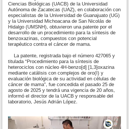
Ciencias Biológicas (UACB) de la Universidad
Autónoma de Zacatecas (UAZ), en colaboración con
especialistas de la Universidad de Guanajuato (UG)
y la Universidad Michoacana de San Nicolás de
Hidalgo (UMSNH), obtuvieron una patente por el
desarrollo de un procedimiento para la síntesis de
benzoxazinas, compuestos con potencial
terapéutico contra el cáncer de mama.
La patente, registrada bajo el número 427065 y
titulada “Procedimiento para la síntesis de
heterociclos con núcleo 4H-benzo[d] [1,3]oxazina
mediante catálisis con complejos de oro(I) y
evaluación biológica de su actividad en células de
cáncer de mama”, fue concedida el pasado 25 de
agosto de 2025 y tendrá una vigencia de 20 años,
informó el director de la UACB y responsable del
laboratorio, Jesús Adrián López.