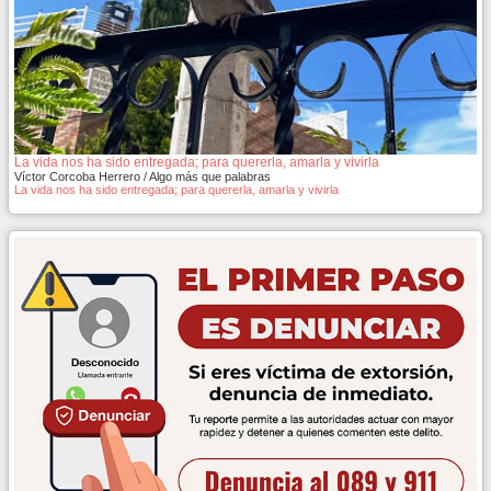
La vida nos ha sido entregada; para quererla, amarla y vivirla
Víctor Corcoba Herrero / Algo más que palabras
La vida nos ha sido entregada; para quererla, amarla y vivirla