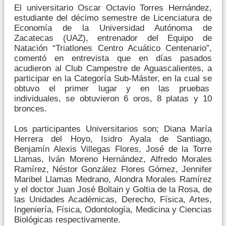
El universitario Oscar Octavio Torres Hernández,
estudiante del décimo semestre de Licenciatura de
Economía de la Universidad Autónoma de
Zacatecas (UAZ), entrenador del Equipo de
Natación “Triatlones Centro Acuático Centenario”,
comentó en entrevista que en días pasados
acudieron al Club Campestre de Aguascalientes, a
participar en la Categoría Sub-Máster, en la cual se
obtuvo el primer lugar y en las pruebas
individuales, se obtuvieron 6 oros, 8 platas y 10
bronces.
Los participantes Universitarios son; Diana María
Herrera del Hoyo, Isidro Ayala de Santiago,
Benjamín Alexis Villegas Flores, José de la Torre
Llamas, Iván Moreno Hernández, Alfredo Morales
Ramírez, Néstor González Flores Gómez, Jennifer
Maribel Llamas Medrano, Alondra Morales Ramírez
y el doctor Juan José Bollain y Goltia de la Rosa, de
las Unidades Académicas, Derecho, Física, Artes,
Ingeniería, Física, Odontología, Medicina y Ciencias
Biológicas respectivamente.