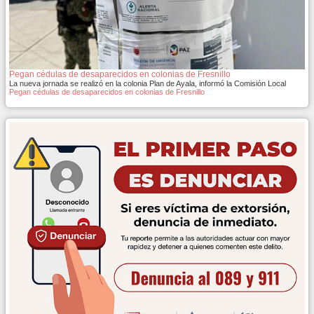
Pegan cédulas de desaparecidos en colonias de Fresnillo
La nueva jornada se realizó en la colonia Plan de Ayala, informó la Comisión Local
Pegan cédulas de desaparecidos en colonias de Fresnillo