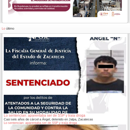
Lo
último
Lo sentencian: aparentaba ser de SSP y traía droga
Casi seis años de cárcel a Ángel, detenido en Jalpa, Zacatecas
Lo sentencian: aparentaba ser de SSP y traía droga