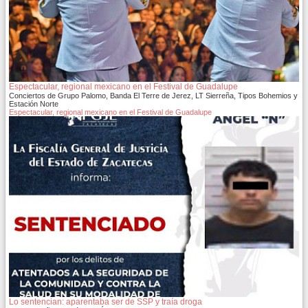
Espectacular, regional mexicano en el Festival de Guadalupe
Conciertos de Grupo Palomo, Banda El Terre de Jerez, LT Sierreña, Tipos Bohemios y
Estación Norte
Espectacular, regional mexicano en el Festival de Guadalupe
Lo sentencian: aparentaba ser de SSP y traía droga