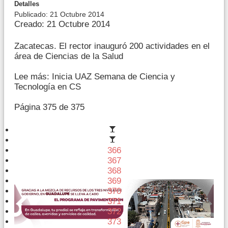
Detalles
Publicado: 21 Octubre 2014
Creado: 21 Octubre 2014
Zacatecas. El rector inauguró 200 actividades en el
área de Ciencias de la Salud
Lee más: Inicia UAZ Semana de Ciencia y
Tecnología en CS
Página 375 de 375
366
367
368
369
370
371
372
373