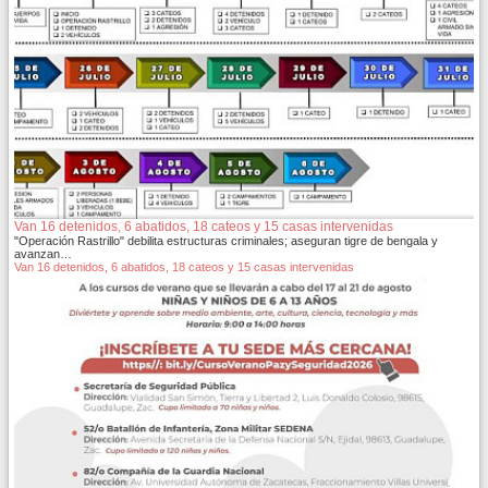
Van 16 detenidos, 6 abatidos, 18 cateos y 15 casas intervenidas
"Operación Rastrillo" debilita estructuras criminales; aseguran tigre de bengala y
avanzan…
Van 16 detenidos, 6 abatidos, 18 cateos y 15 casas intervenidas