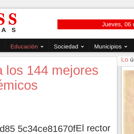
Jueves, 06 
Educación
Sociedad
Municipios
Lo
ú
 los 144 mejores
émicos
El rector