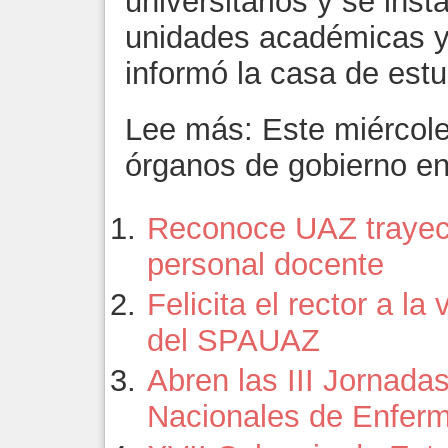
universitarios y se inst
unidades académicas y 
informó la casa de estu
Lee más: Este miércole
órganos de gobierno e
Reconoce UAZ trayect
personal docente
Felicita el rector a la 
del SPAUAZ
Abren las III Jornadas
Nacionales de Enferm