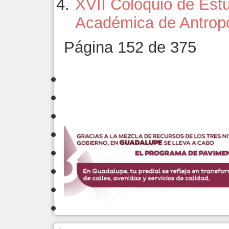
XVII Coloquio de Estu
Académica de Antrop
Página 152 de 375