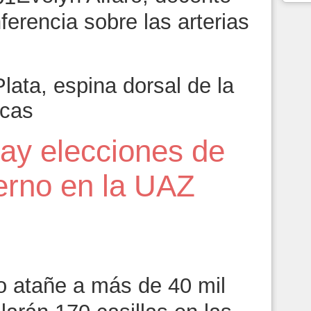
ferencia sobre las arterias
lata, espina dorsal de la
ecas
hay elecciones de
erno en la UAZ
o atañe a más de 40 mil