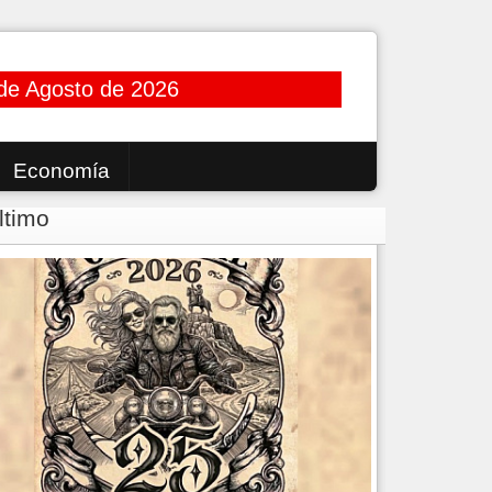
de Agosto de 2026
Economía
ltimo