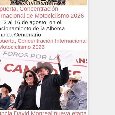
puerta, Concentración
ernacional de Motociclismo 2026
 13 al 16 de agosto, en el
acionamiento de la Alberca
mpica Centenario
puerta, Concentración Internacional
Motociclismo 2026
ncia David Monreal nueva etapa