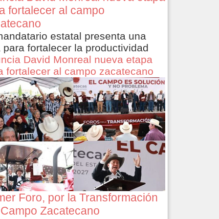
a fortalecer al campo
atecano
mandatario estatal presenta una
a para fortalecer la productividad
ncia David Monreal nueva etapa
a fortalecer al campo zacatecano
mer Foro, por la Transformación
 Campo Zacatecano