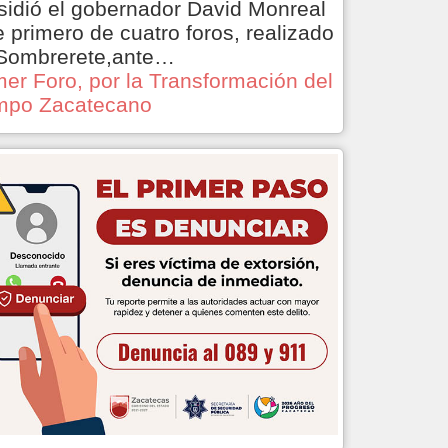
sidió el gobernador David Monreal
e primero de cuatro foros, realizado
Sombrerete,ante…
mer Foro, por la Transformación del
po Zacatecano