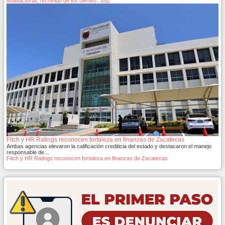
Multifactorial, rechinido de los dientes: SSZ
Fitch y HR Ratings reconocen fortaleza en finanzas de Zacatecas
Ambas agencias elevaron la calificación crediticia del estado y destacaron el manejo
responsable de…
Fitch y HR Ratings reconocen fortaleza en finanzas de Zacatecas