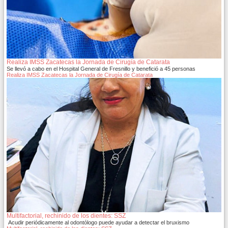
Realiza IMSS Zacatecas la Jornada de Cirugía de Catarata
Se llevó a cabo en el Hospital General de Fresnillo y benefició a 45 personas
Realiza IMSS Zacatecas la Jornada de Cirugía de Catarata
Multifactorial, rechinido de los dientes: SSZ
Acudir periódicamente al odontólogo puede ayudar a detectar el bruxismo