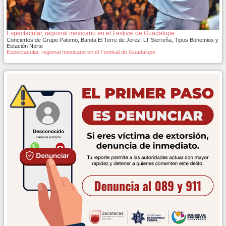
Espectacular, regional mexicano en el Festival de Guadalupe
Conciertos de Grupo Palomo, Banda El Terre de Jerez, LT Sierreña, Tipos Bohemios y
Estación Norte
Espectacular, regional mexicano en el Festival de Guadalupe