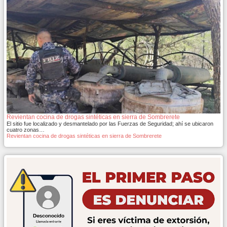
Revientan cocina de drogas sintéticas en sierra de Sombrerete
El sitio fue localizado y desmantelado por las Fuerzas de Seguridad; ahí se ubicaron
cuatro zonas…
Revientan cocina de drogas sintéticas en sierra de Sombrerete