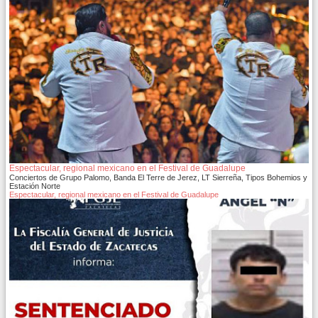
Espectacular, regional mexicano en el Festival de Guadalupe
Conciertos de Grupo Palomo, Banda El Terre de Jerez, LT Sierreña, Tipos Bohemios y
Estación Norte
Espectacular, regional mexicano en el Festival de Guadalupe