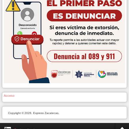
Acceso
Copyright © 2026. Express Zacatecas.