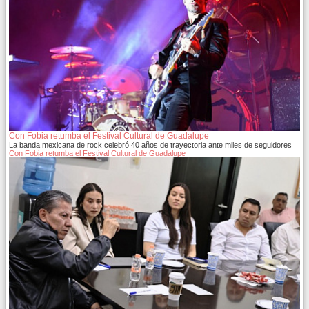
Con Fobia retumba el Festival Cultural de Guadalupe
La banda mexicana de rock celebró 40 años de trayectoria ante miles de seguidores
Con Fobia retumba el Festival Cultural de Guadalupe