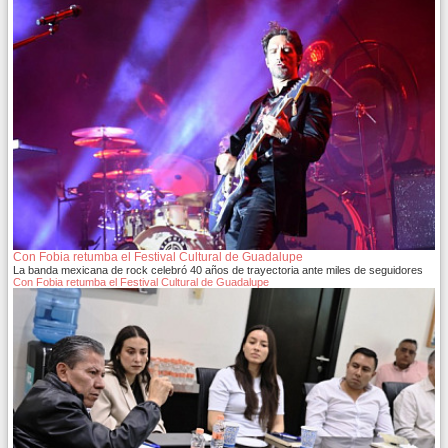
Con Fobia retumba el Festival Cultural de Guadalupe
La banda mexicana de rock celebró 40 años de trayectoria ante miles de seguidores
Con Fobia retumba el Festival Cultural de Guadalupe