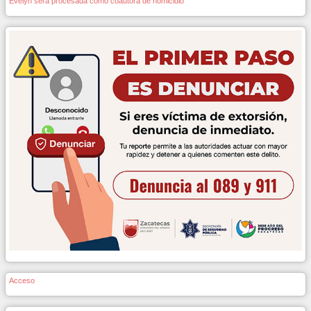
Evelyn será procesada como coautora de homicidio
Acceso