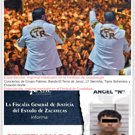
Espectacular, regional mexicano en el Festival de Guadalupe
Conciertos de Grupo Palomo, Banda El Terre de Jerez, LT Sierreña, Tipos Bohemios y
Estación Norte
Espectacular, regional mexicano en el Festival de Guadalupe