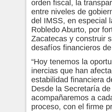
orden fiscal, la transpa
entre niveles de gobier
del IMSS, en especial l
Robledo Aburto, por for
Zacatecas y construir s
desafíos financieros de
“Hoy tenemos la oport
inercias que han afecta
estabilidad financiera 
Desde la Secretaría de
acompañaremos a cada 
proceso, con el firme p