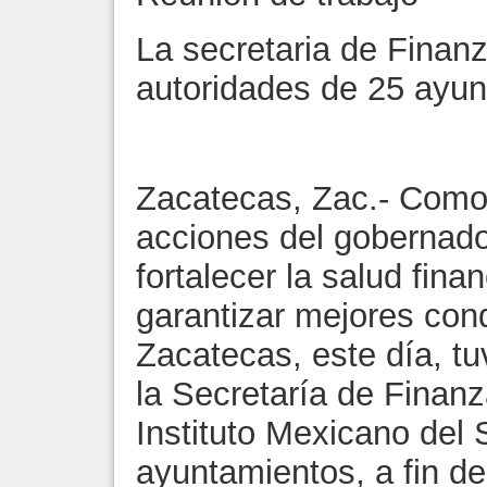
La secretaria de Finan
autoridades de 25 ayu
Zacatecas, Zac.- Como 
acciones del gobernado
fortalecer la salud fina
garantizar mejores con
Zacatecas, este día, tu
la Secretaría de Finanz
Instituto Mexicano del
ayuntamientos, a fin de 