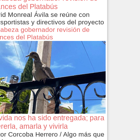
nces del Platabús
id Monreal Ávila se reúne con
nsportistas y directivos del proyecto
abeza gobernador revisión de
nces del Platabús
vida nos ha sido entregada; para
rerla, amarla y vivirla
tor Corcoba Herrero / Algo más que