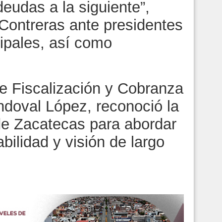
eudas a la siguiente”,
Contreras ante presidentes
ipales, así como
 de Fiscalización y Cobranza
doval López, reconoció la
de Zacatecas para abordar
ilidad y visión de largo