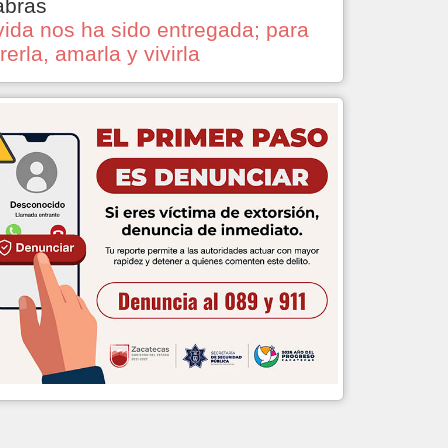
abras
vida nos ha sido entregada; para
rerla, amarla y vivirla