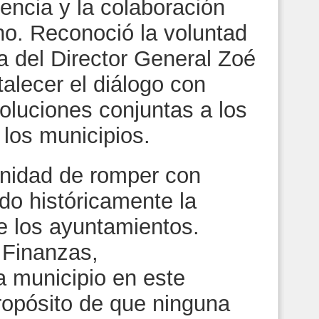
rencia y la colaboración
no. Reconoció la voluntad
a del Director General Zoé
talecer el diálogo con
oluciones conjuntas a los
 los municipios.
unidad de romper con
do históricamente la
de los ayuntamientos.
 Finanzas,
municipio en este
ropósito de que ninguna