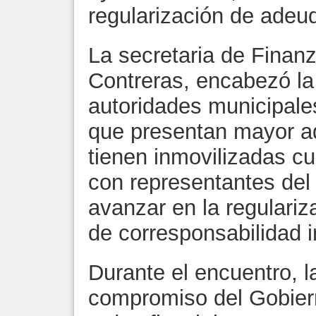
regularización de adeu
La secretaria de Finan
Contreras, encabezó la
autoridades municipale
que presentan mayor a
tienen inmovilizadas c
con representantes del
avanzar en la regulariz
de corresponsabilidad in
Durante el encuentro, la
compromiso del Gobier