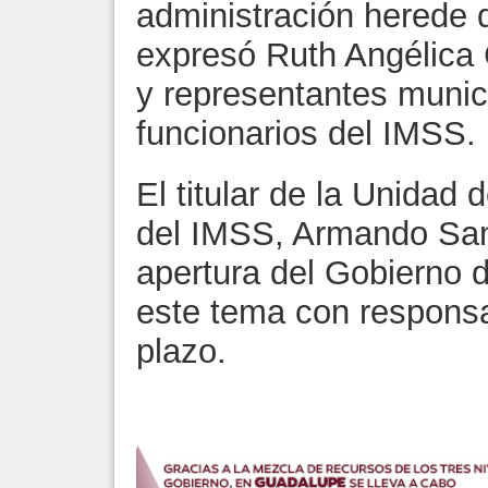
administración herede d
expresó Ruth Angélica 
y representantes munic
funcionarios del IMSS.
El titular de la Unidad
del IMSS, Armando San
apertura del Gobierno 
este tema con responsab
plazo.