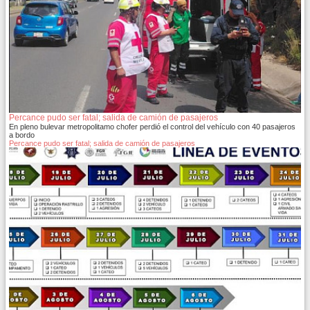
Percance pudo ser fatal; salida de camión de pasajeros
En pleno bulevar metropolitamo chofer perdió el control del vehículo con 40 pasajeros
a bordo
Percance pudo ser fatal; salida de camión de pasajeros