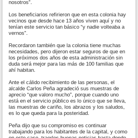
nosotros”.
Los beneficiarios refirieron que en esta colonia hay
vecinos que desde hace 13 años viven aquí y no
tenían este servicio tan básico “y nadie volteaba a
vernos”.
Recordaron también que la colonia tiene muchas
necesidades, pero dijeron estar seguros de que en
los próximos dos años de esta administración sin
duda será mejor para las más de 100 familias que
ahí habitan.
Ante el cálido recibimiento de las personas, el
alcalde Carlos Peña agradeció sus muestras de
aprecio “que valoro mucho”, porque cuando uno
está en el servicio público es lo único que se lleva,
las muestras de cariño, los abrazos y los saludos,
es lo que queda para la posteridad.
Peña dijo que su compromiso es continuar
trabajando para los habitantes de la capital, y como
en este caso, traerles buenas noticias hasta donde