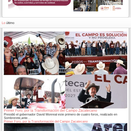
Lo
último
Primer Foro, por la Transformación del Campo Zacatecano
Presidió el gobernador David Monreal este primero de cuatro foros, realizado en
Sombrerete,ante…
Primer Foro, por la Transformación del Campo Zacatecano