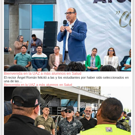
Bienvenida en la UAZ a más alumnos en Salud
El rector Ángel Román felicitó a las y los estudiantes por haber sido seleccionados en
una de las…
Bienvenida en la UAZ a más alumnos en Salud