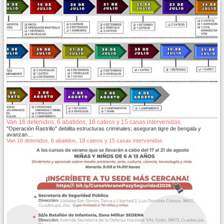
Van 16 detenidos, 6 abatidos, 18 cateos y 15 casas intervenidas
"Operación Rastrillo" debilita estructuras criminales; aseguran tigre de bengala y
avanzan…
Van 16 detenidos, 6 abatidos, 18 cateos y 15 casas intervenidas