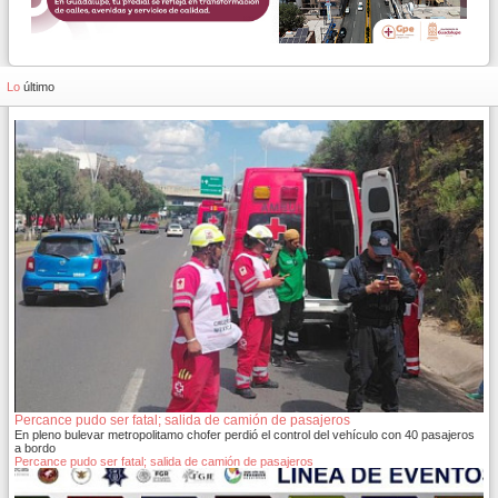
Lo
último
Percance pudo ser fatal; salida de camión de pasajeros
En pleno bulevar metropolitamo chofer perdió el control del vehículo con 40 pasajeros
a bordo
Percance pudo ser fatal; salida de camión de pasajeros