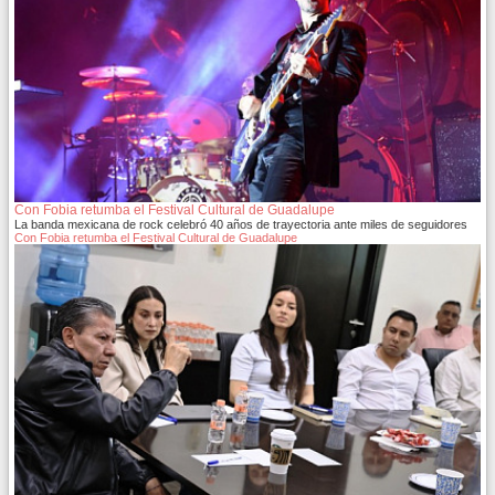
Con Fobia retumba el Festival Cultural de Guadalupe
La banda mexicana de rock celebró 40 años de trayectoria ante miles de seguidores
Con Fobia retumba el Festival Cultural de Guadalupe