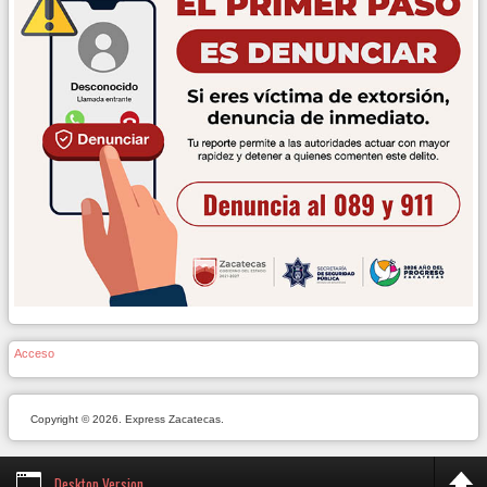
Acceso
Copyright © 2026. Express Zacatecas.
Desktop Version