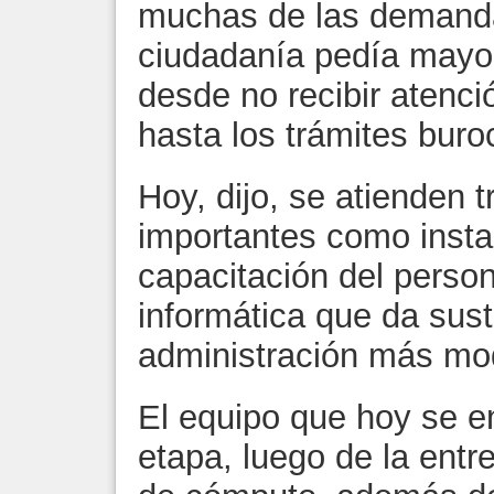
muchas de las demanda
ciudadanía pedía mayor 
desde no recibir atenc
hasta los trámites buro
Hoy, dijo, se atienden 
importantes como insta
capacitación del perso
informática que da sust
administración más mod
El equipo que hoy se 
etapa, luego de la entr