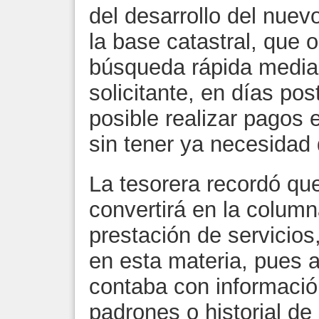
del desarrollo del nuev
la base catastral, que 
búsqueda rápida media
solicitante, en días po
posible realizar pagos 
sin tener ya necesidad 
La tesorera recordó qu
convertirá en la column
prestación de servicios,
en esta materia, pues 
contaba con informació
padrones o historial de