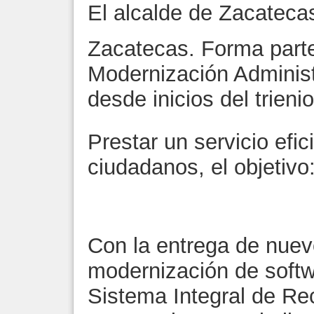
El alcalde de Zacateca
Zacatecas. Forma parte
Modernización Administ
desde inicios del trienio
Prestar un servicio efic
ciudadanos, el objetivo
Con la entrega de nue
modernización de softw
Sistema Integral de Re