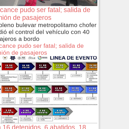
cance pudo ser fatal; salida de
ión de pasajeros
pleno bulevar metropolitamo chofer
dió el control del vehículo con 40
ajeros a bordo
cance pudo ser fatal; salida de
ión de pasajeros
 16 detenidos, 6 abatidos, 18