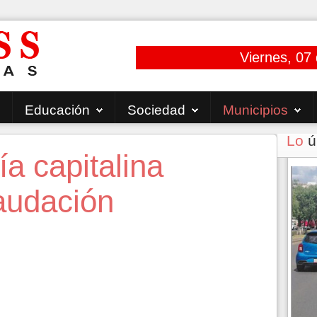
Viernes, 07
Educación
Sociedad
Municipios
Lo
ú
ía capitalina
audación