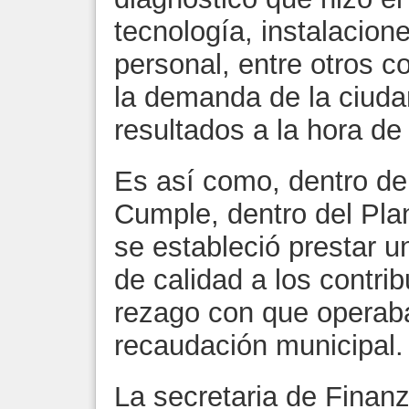
tecnología, instalacion
personal, entre otros 
la demanda de la ciuda
resultados a la hora de 
Es así como, dentro de
Cumple, dentro del Plan
se estableció prestar u
de calidad a los contri
rezago con que operaba
recaudación municipal.
La secretaria de Fina