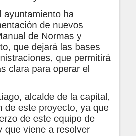
el ayuntamiento ha
mentación de nuevos
Manual de Normas y
o, que dejará las bases
istraciones, que permitirá
s clara para operar el
ago, alcalde de la capital,
n de este proyecto, ya que
uerzo de este equipo de
y que viene a resolver