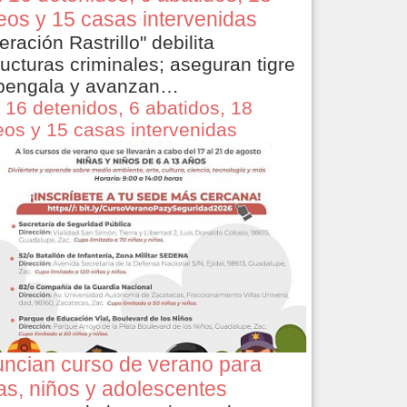
eos y 15 casas intervenidas
eración Rastrillo" debilita
ructuras criminales; aseguran tigre
bengala y avanzan…
 16 detenidos, 6 abatidos, 18
eos y 15 casas intervenidas
ncian curso de verano para
as, niños y adolescentes