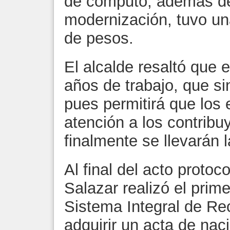
de cómputo, además de
modernización, tuvo un
de pesos.
El alcalde resaltó que 
años de trabajo, que si
pues permitirá que los
atención a los contrib
finalmente se llevarán l
Al final del acto protoco
Salazar realizó el prim
Sistema Integral de Re
adquirir un acta de nac