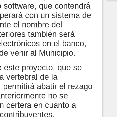
o software, que contendrá
operará con un sistema de
nte el nombre del
steriores también será
electrónicos en el banco,
de venir al Municipio.
e este proyecto, que se
a vertebral de la
 permitirá abatir el rezago
anteriormente no se
n certera en cuanto a
 contribuyentes.