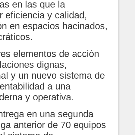
s en las que la
eficiencia y calidad,
ión en espacios hacinados,
cráticos.
tres elementos de acción
laciones dignas,
nal y un nuevo sistema de
entabilidad a una
erna y operativa.
entrega en una segunda
ega anterior de 70 equipos