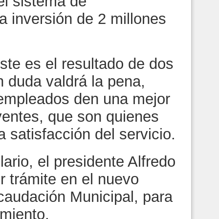
l sistema de
a inversión de 2 millones
este es el resultado de dos
n duda valdrá la pena,
 empleados den una mejor
uyentes, que son quienes
a satisfacción del servicio.
lario, el presidente Alfredo
er trámite en el nuevo
caudación Municipal, para
imiento.