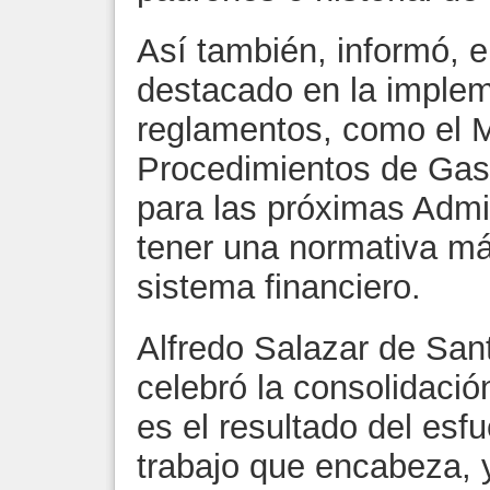
Así también, informó, 
destacado en la imple
reglamentos, como el 
Procedimientos de Gast
para las próximas Admin
tener una normativa má
sistema financiero.
Alfredo Salazar de Santi
celebró la consolidació
es el resultado del esf
trabajo que encabeza, 