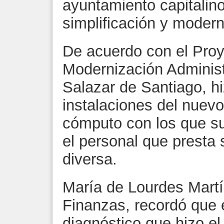
ayuntamiento capitalino
simplificación y modern
De acuerdo con el Proy
Modernización Administr
Salazar de Santiago, hi
instalaciones del nuev
cómputo con los que su
el personal que presta 
diversa.
María de Lourdes Martí
Finanzas, recordó que 
diagnóstico que hizo el