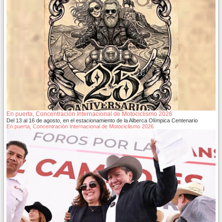
En puerta, Concentración Internacional de Motociclismo 2026
Del 13 al 16 de agosto, en el estacionamiento de la Alberca Olímpica Centenario
En puerta, Concentración Internacional de Motociclismo 2026