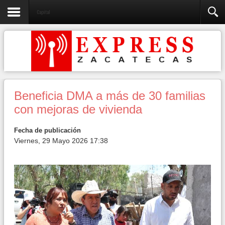
Capital
Beneficia DMA a más de 30 familias
con mejoras de vivienda
Fecha de publicación
Viernes, 29 Mayo 2026 17:38