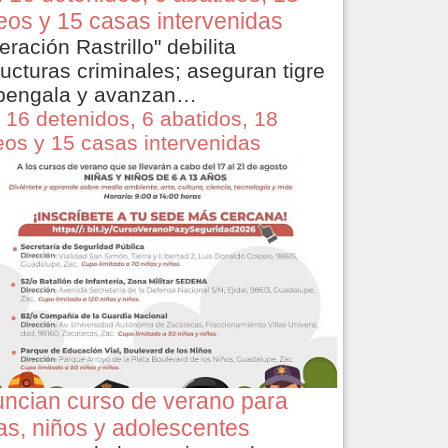
eos y 15 casas intervenidas
eración Rastrillo" debilita
ructuras criminales; aseguran tigre
bengala y avanzan…
 16 detenidos, 6 abatidos, 18
eos y 15 casas intervenidas
ncian curso de verano para
as, niños y adolescentes