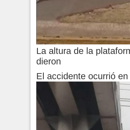
La altura de la platafo
dieron
El accidente ocurrió e