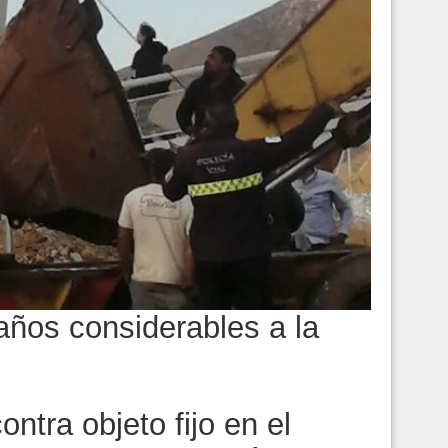
ños considerables a la
ntra objeto fijo en el