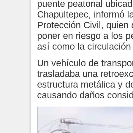
puente peatonal ubicad
Chapultepec, informó l
Protección Civil, quien 
poner en riesgo a los p
así como la circulación 
Un vehículo de transpo
trasladaba una retroex
estructura metálica y d
causando daños consid