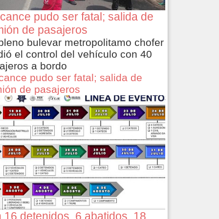
cance pudo ser fatal; salida de
ión de pasajeros
pleno bulevar metropolitamo chofer
dió el control del vehículo con 40
ajeros a bordo
cance pudo ser fatal; salida de
ión de pasajeros
 16 detenidos, 6 abatidos, 18