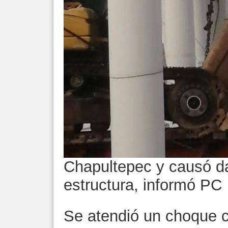
Chapultepec y causó da
estructura, informó PC
Se atendió un choque co