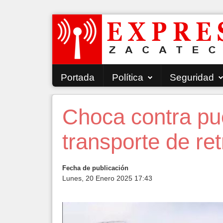
Portada
Política
Seguridad
Choca contra pu
transporte de re
Fecha de publicación
Lunes, 20 Enero 2025 17:43