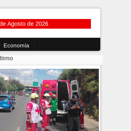
 de Agosto de 2026
Economía
ltimo