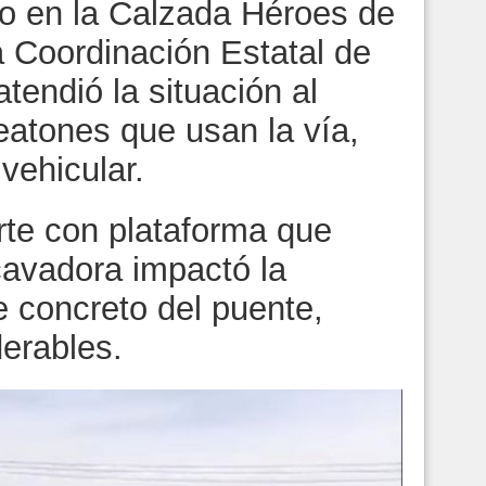
o en la Calzada Héroes de
a Coordinación Estatal de
atendió la situación al
eatones que usan la vía,
vehicular.
rte con plataforma que
cavadora impactó la
e concreto del puente,
erables.