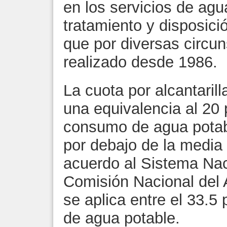
en los servicios de agua
tratamiento y disposici
que por diversas circu
realizado desde 1986.
La cuota por alcantaril
una equivalencia al 20 
consumo de agua potabl
por debajo de la media 
acuerdo al Sistema Naci
Comisión Nacional del 
se aplica entre el 33.5 
de agua potable.