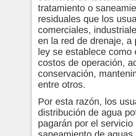
tratamiento o saneamie
residuales que los usu
comerciales, industrial
en la red de drenaje, a
ley se establece como o
costos de operación, ad
conservación, manteni
entre otros.
Por esta razón, los usu
distribución de agua pot
pagarán por el servicio 
saneamiento de aguas 