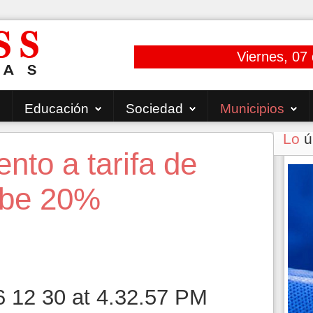
Viernes, 07
Educación
Sociedad
Municipios
Lo
ú
to a tarifa de
ube 20%