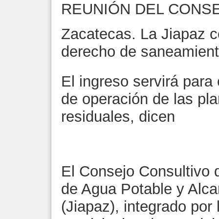
REUNIÓN DEL CONS
Zacatecas. La Jiapaz c
derecho de saneamiento
El ingreso servirá para 
de operación de las pl
residuales, dicen
El Consejo Consultivo d
de Agua Potable y Alca
(Jiapaz), integrado por