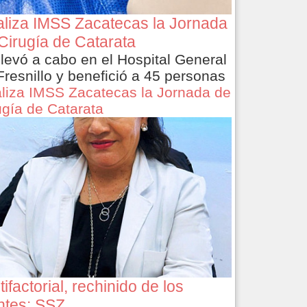
liza IMSS Zacatecas la Jornada
Cirugía de Catarata
llevó a cabo en el Hospital General
Fresnillo y benefició a 45 personas
liza IMSS Zacatecas la Jornada de
ugía de Catarata
tifactorial, rechinido de los
ntes: SSZ