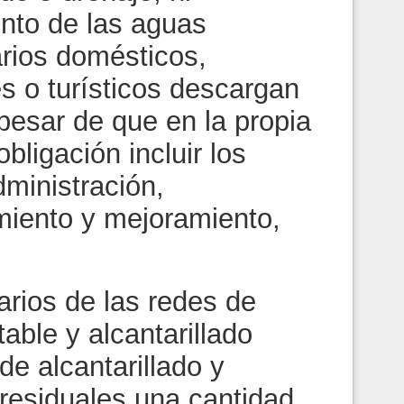
nto de las aguas
arios domésticos,
es o turísticos descargan
 pesar de que en la propia
bligación incluir los
ministración,
miento y mejoramiento,
arios de las redes de
able y alcantarillado
de alcantarillado y
residuales una cantidad