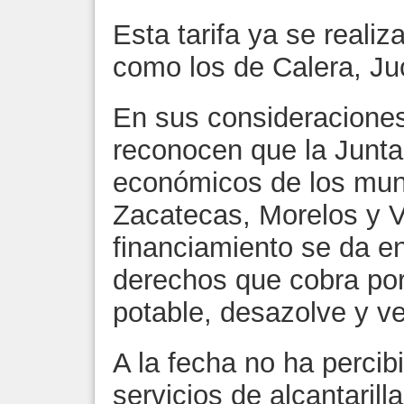
Esta tarifa ya se reali
como los de Calera, Juc
En sus consideraciones
reconocen que la Junta
económicos de los mun
Zacatecas, Morelos y V
financiamiento se da en
derechos que cobra por
potable, desazolve y ve
A la fecha no ha percib
servicios de alcantarill