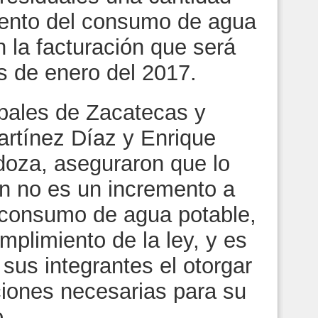
ciento del consumo de agua
 la facturación que será
s de enero del 2017.
pales de Zacatecas y
rtínez Díaz y Enrique
oza, aseguraron que lo
n no es un incremento a
l consumo de agua potable,
mplimiento de la ley, y es
sus integrantes el otorgar
ciones necesarias para su
.