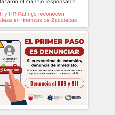
tacaron el manejo responsable
…
ch y HR Ratings reconocen
taleza en finanzas de Zacatecas