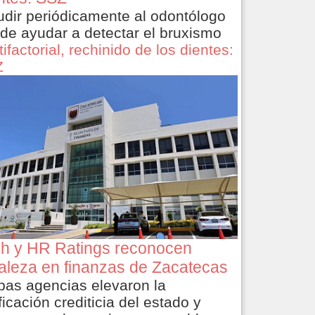
dir periódicamente al odontólogo
de ayudar a detectar el bruxismo
ifactorial, rechinido de los dientes:
Z
ch y HR Ratings reconocen
taleza en finanzas de Zacatecas
as agencias elevaron la
ficación crediticia del estado y