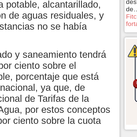
des
 potable, alcantarillado,
de
ón de aguas residuales, y
Fit
for
nstancias no se había
lado y saneamiento tendrá
por ciento sobre el
e, porcentaje que está
nacional, ya que, de
onal de Tarifas de la
Agua, por estos conceptos
por ciento sobre la cuota