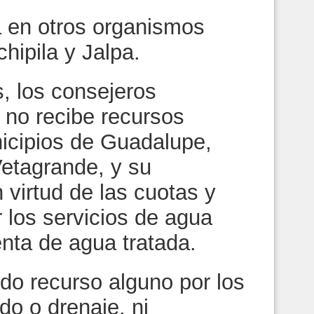
za en otros organismos
hipila y Jalpa.
, los consejeros
 no recibe recursos
icipios de Guadalupe,
etagrande, y su
 virtud de las cuotas y
 los servicios de agua
nta de agua tratada.
ido recurso alguno por los
ado o drenaje, ni