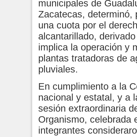
municipales de Guadal
Zacatecas, determinó, 
una cuota por el derec
alcantarillado, derivado
implica la operación y 
plantas tratadoras de a
pluviales.
En cumplimiento a la Co
nacional y estatal, y a 
sesión extraordinaria d
Organismo, celebrada e
integrantes consideraro