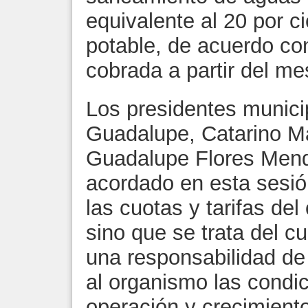
equivalente al 20 por 
potable, de acuerdo con
cobrada a partir del me
Los presidentes munici
Guadalupe, Catarino Ma
Guadalupe Flores Mend
acordado en esta sesió
las cuotas y tarifas de
sino que se trata del cu
una responsabilidad de 
al organismo las condi
operación y crecimiento