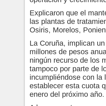
Explicaron que el mant
las plantas de tratamie
Osiris, Morelos, Ponien
La Coruña, implican un 
millones de pesos anual
ningún recurso de los m
tampoco por parte de l
incumpliéndose con la l
establecer esta cuota q
enero del próximo año.