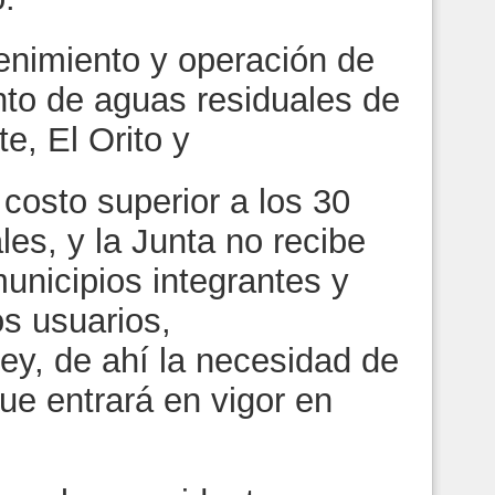
enimiento y operación de
nto de aguas residuales de
te, El Orito y
costo superior a los 30
es, y la Junta no recibe
unicipios integrantes y
os usuarios,
ey, de ahí la necesidad de
ue entrará en vigor en